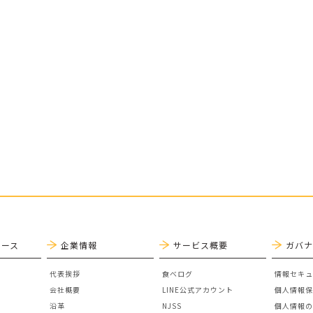
リース
企業情報
サービス概要
ガバ
代表挨拶
食べログ
情報セキュ
会社概要
LINE公式アカウント
個人情報
沿革
NJSS
個人情報